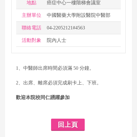
地點
癌症中心一樓階梯會議室
主辦單位
中國醫藥大學附設醫院中醫部
聯絡電話
04-22052121#4563
活動對象
院內人士
1、中醫師出席時間必須滿 50 分鐘。
2、出席、離席必須完成刷卡上、下班。
歡迎本院校同仁踴躍參加
回上頁