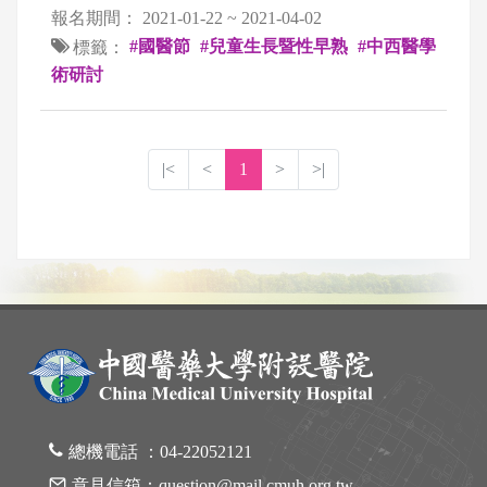
報名期間：
2021-01-22 ~ 2021-04-02
#國醫節
#兒童生長暨性早熟
#中西醫學
標籤：
術研討
|<
<
1
>
>|
總機電話 ：
04-22052121
意見信箱：
question@mail.cmuh.org.tw