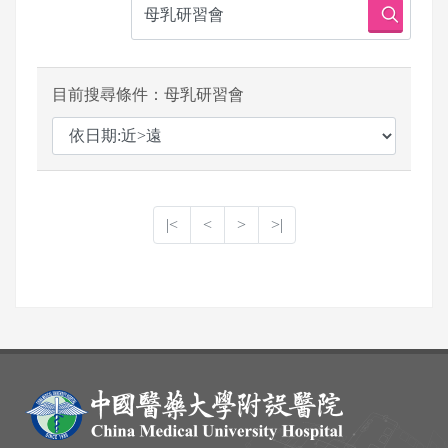
目前搜尋條件：母乳研習會
|<
<
>
>|