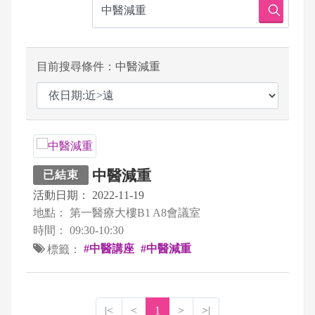
目前搜尋條件：中醫減重
中醫減重
已結束
活動日期：
2022-11-19
地點：
第一醫療大樓B1 A8會議室
時間：
09:30-10:30
#中醫講座
#中醫減重
標籤：
|<
<
1
>
>|