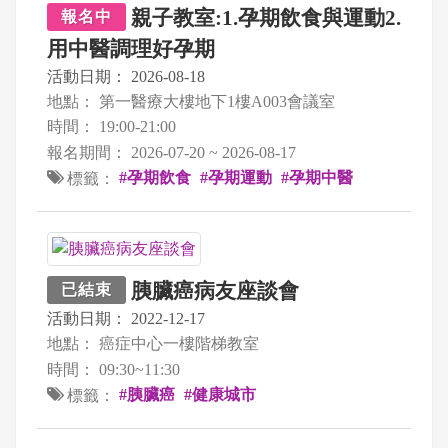
親子教室:1.孕期飲食與運動2.
報名中
用中醫調理好孕期
活動日期：
2026-08-18
地點：
第一醫療大樓地下1樓A003會議室
時間：
19:00-21:00
報名期間：
2026-07-20 ~ 2026-08-17
#孕期飲食
#孕期運動
#孕期中醫
標籤：
胰臟癌病友座談會
已結束
活動日期：
2022-12-17
地點：
癌症中心一樓階梯教室
時間：
09:30~11:30
#胰臟癌
#健康城市
標籤：