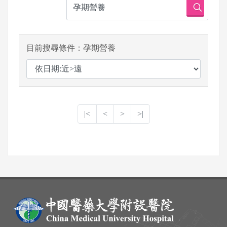
目前搜尋條件：孕期營養
|<
<
>
>|