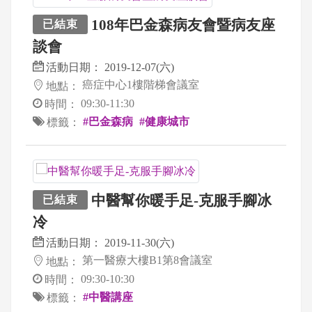
108年巴金森病友會暨病友座
已結束
談會
活動日期：
2019-12-07(六)
癌症中心1樓階梯會議室
地點：
09:30-11:30
時間：
#巴金森病
#健康城市
標籤：
中醫幫你暖手足-克服手腳冰
已結束
冷
活動日期：
2019-11-30(六)
第一醫療大樓B1第8會議室
地點：
09:30-10:30
時間：
#中醫講座
標籤：