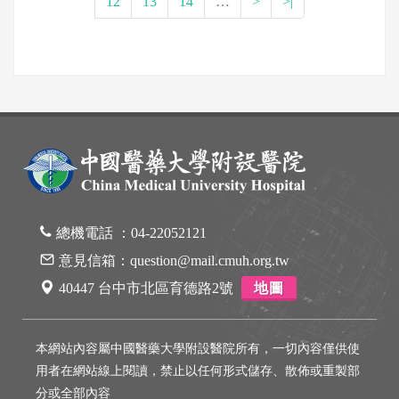
12
13
14
…
>
>|
總機電話 ：
04-22052121
意見信箱：
question@mail.cmuh.org.tw
40447 台中市北區育德路2號
地圖
本網站內容屬中國醫藥大學附設醫院所有，一切內容僅供使
用者在網站線上閱讀，禁止以任何形式儲存、散佈或重製部
分或全部內容