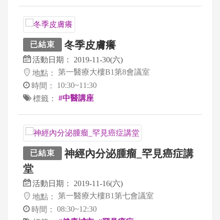
冬季皮膚癢
已結束
活動日期：
2019-11-30(六)
第一醫療大樓B1第8會議室
地點：
10:30~11:30
時間：
#中醫講座
標籤：
神經內分泌腫瘤_罕見癌症講
已結束
堂
活動日期：
2019-11-16(六)
第一醫療大樓B1第七會議室
地點：
08:30~12:30
時間：