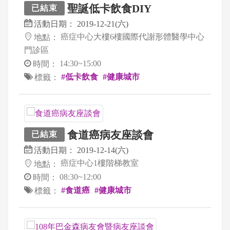
聖誕低卡飲食DIY
已結束
活動日期：
2019-12-21(六)
癌症中心大樓6樓國際代謝形體醫學中心
地點：
門診區
14:30~15:00
時間：
#低卡飲食
#健康城市
標籤：
食道癌病友座談會
已結束
活動日期：
2019-12-14(六)
癌症中心1樓階梯教室
地點：
08:30~12:00
時間：
#食道癌
#健康城市
標籤：