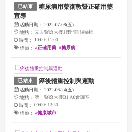
糖尿病用藥衛教暨正確用藥
已結束
宣導
活動日期：
2022-07-08(五)
立夫醫療大樓1樓門診候藥區
地點：
10:00~11:00
時間：
#正確用藥
#糖尿病
標籤：
癌後體重控制與運動
已結束
活動日期：
2022-06-24(五)
第一醫療大樓B1 A8會議室
地點：
09:00~12:30
時間：
#健康城市
標籤：