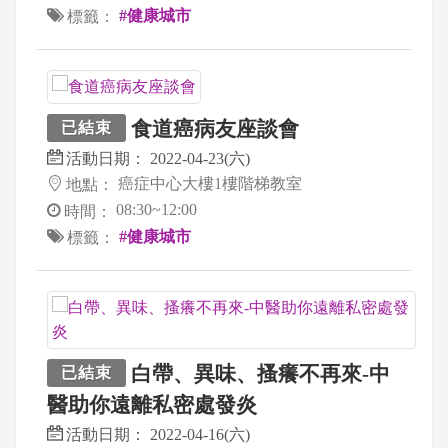
#健康城市
標籤：
食道癌病友座談會
已結束
活動日期：
2022-04-23(六)
癌症中心大樓1樓階梯教室
地點：
08:30~12:00
時間：
#健康城市
標籤：
白帶、異味、搔癢不再來-中
已結束
醫助你遠離私密處發炎
活動日期：
2022-04-16(六)