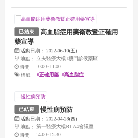
高血脂症用藥衛教暨正確用
已結束
藥宣導
活動日期：
2022-06-10(五)
立夫醫療大樓1樓門診候藥區
地點：
10:00~11:00
時間：
#正確用藥
#高血脂症
標籤：
慢性病預防
已結束
活動日期：
2022-04-28(四)
第一醫療大樓B1 A4會議室
地點：
14:00~15:30
時間：