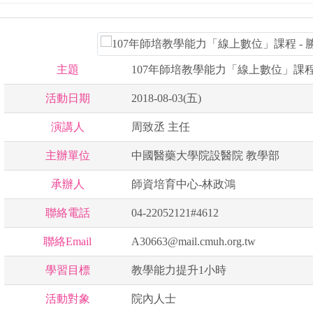
主題
107年師培教學能力「線上數位」課程
活動日期
2018-08-03(五)
演講人
周致丞 主任
主辦單位
中國醫藥大學院設醫院 教學部
承辦人
師資培育中心-林政鴻
聯絡電話
04-22052121#4612
聯絡Email
A30663@mail.cmuh.org.tw
學習目標
教學能力提升1小時
活動對象
院內人士