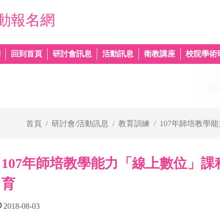
動報名網
網
回到首頁
研討會訊息
活動訊息
衛教講座
校院學術
首頁
研討會/活動訊息
教育訓練
107年師培教學
107年師培教學能力「線上數位」課程
育
2018-08-03