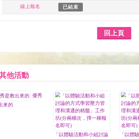
線上報名
已結束
回上頁
其他活動
優秀
出來的
「以體驗活動和小組討論
「以體