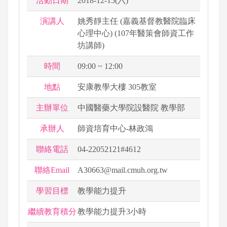
活動日期
2018-12-15(六)
演講人
姚秀靜主任 (嘉義基督教醫院臨床
心理中心) (107年醫策會師資工作
坊講師)
時間
09:00 ~ 12:00
地點
安康教學大樓 305教室
主辦單位
中國醫藥大學院設醫院 教學部
承辦人
師資培育中心-林政鴻
聯絡電話
04-22052121#4612
聯絡Email
A30663@mail.cmuh.org.tw
學習目標
教學能力提升
繼續教育積分
教學能力提升3小時