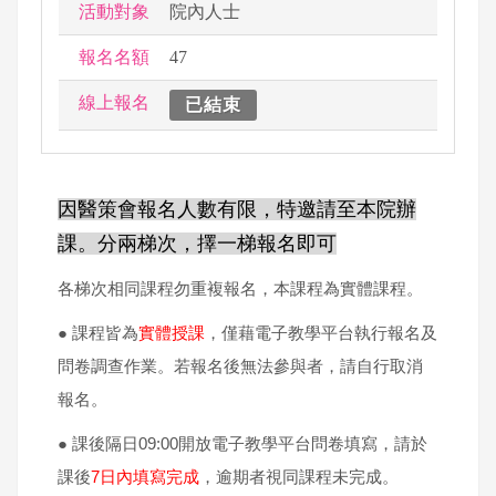
活動對象
院內人士
報名名額
47
線上報名
已結束
因醫策會報名人數有限，特邀請至本院辦
課。分兩梯次，
擇一梯報名即可
各梯次相同課程勿重複報名，本課程為實體課程。
● 課程皆為
實體授課
，僅藉電子教學平台執行報名及
問卷調查作業。若報名後無法參與者，請自行取消
報名。
● 課後隔日09:00開放電子教學平台問卷填寫，請於
課後
7日內填寫完成
，逾期者視同課程未完成。