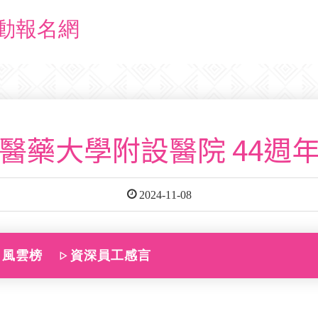
動報名網
醫藥大學附設醫院 44週
2024-11-08
風雲榜
資深員工感言