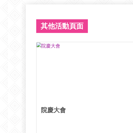
其他活動頁面
院慶大會