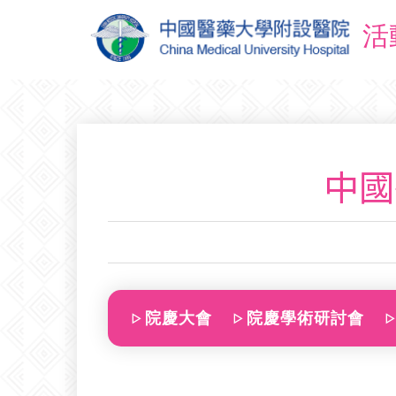
活
中國
院慶大會
院慶學術研討會