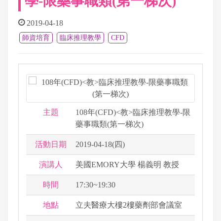
學-限藥事職類(第一梯次)
2019-04-18
師資培育
臨床推理教學
CFD
主題
108年(CFD)<教>臨床推理教學-限
藥事職類(第一梯次)
活動日期
2019-04-18(四)
演講人
美國EMORY大學 楊義明 教授
時間
17:30~19:30
地點
立夫醫療大樓2樓藥劑部會議室