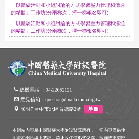
「以體驗活動和小組討論的方式學習壓力管理和溝通
的精髓」工作坊(分兩梯次，擇一梯報名即可)
「以體驗活動和小組討論的方式學習壓力管理和溝通
的精髓」工作坊(分兩梯次，擇一梯報名即可)
總機電話 ：
04-22052121
意見信箱：
question@mail.cmuh.org.tw
40447 台中市北區育德路2號
地圖
本網站內容屬中國醫藥大學附設醫院所有，一切內容僅供使
用者在網站線上閱讀，禁止以任何形式儲存、散佈或重製部